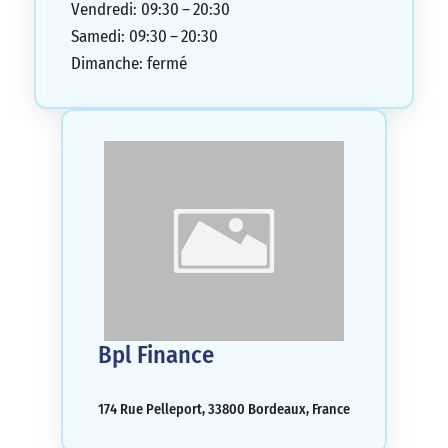
Vendredi: 09:30 – 20:30
Samedi: 09:30 – 20:30
Dimanche: fermé
Bpl Finance
174 Rue Pelleport, 33800 Bordeaux, France