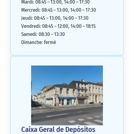
Mardi: 08:45 – 13:00, 14:00 – 17:30
Mercredi: 08:45 – 13:00, 14:00 – 17:30
Jeudi: 08:45 – 13:00, 14:00 – 17:30
Vendredi: 08:45 – 12:00, 14:00 – 18:15
Samedi: 08:30 – 13:30
Dimanche: fermé
Caixa Geral de Depósitos