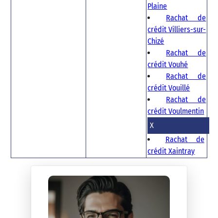
Plaine
Rachat de
crédit Villiers-sur-
Chizé
Rachat de
crédit Vouhé
Rachat de
crédit Vouillé
Rachat de
crédit Voulmentin
X
Rachat de
crédit Xaintray