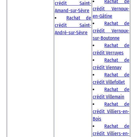
Rachat de
crédit Saint-
crédit Vernoux-
Amand-sur-Sèvre
en-Gâtine
Rachat de
Rachat de
crédit Saint-
crédit Vernoux-
André-sur-Sèvre
sur-Boutonne
Rachat de
crédit Verruyes
Rachat de
crédit Viennay
Rachat de
crédit Villefollet
Rachat de
crédit Villemain
Rachat de
crédit Villiers-en-
Bois
Rachat de
crédit Villiers-en-