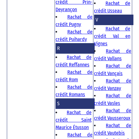
crédit Prin-
Rachat de
Deyrançon
crédit Usseau
Rachat de
V
crédit Pugny
Rachat de
Rachat de
crédit Val en
crédit Puihardy
Vignes
R
Rachat de
Rachat de
crédit Vallans
crédit Reffannes
Rachat de
Rachat de
crédit Vançais
crédit Rom
Rachat de
Rachat de
crédit Vanzay
crédit Romans
Rachat de
crédit Vasles
S
Rachat de
Rachat de
crédit Vausseroux
crédit Saint
Rachat de
Maurice Étusson
crédit Vautebis
Rachat de