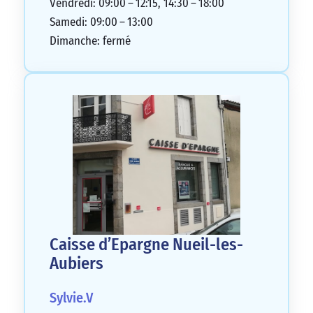
Vendredi: 09:00 – 12:15, 14:30 – 18:00
Samedi: 09:00 – 13:00
Dimanche: fermé
Caisse d’Epargne Nueil-les-
Aubiers
Sylvie.V