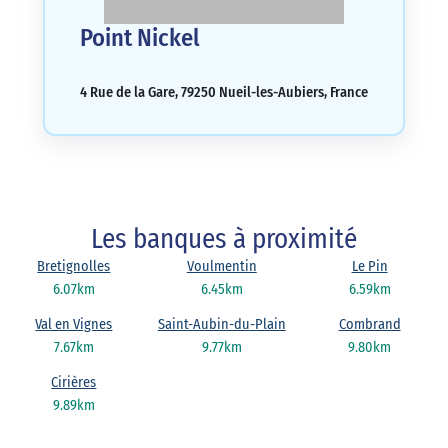
Point Nickel
4 Rue de la Gare, 79250 Nueil-les-Aubiers, France
Les banques à proximité
Bretignolles
Voulmentin
Le Pin
6.07km
6.45km
6.59km
Val en Vignes
Saint-Aubin-du-Plain
Combrand
7.67km
9.77km
9.80km
Cirières
9.89km