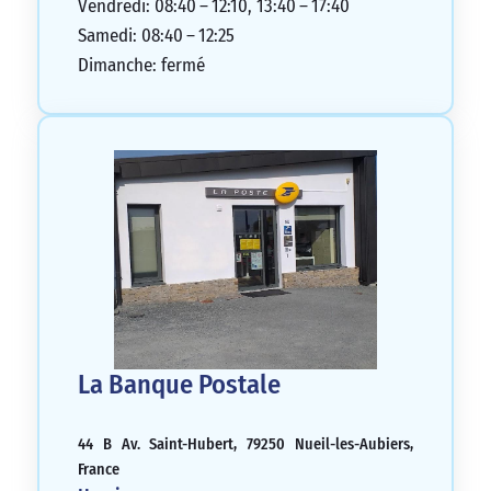
Vendredi: 08:40 – 12:10, 13:40 – 17:40
Samedi: 08:40 – 12:25
Dimanche: fermé
La Banque Postale
44 B Av. Saint-Hubert, 79250 Nueil-les-Aubiers,
France