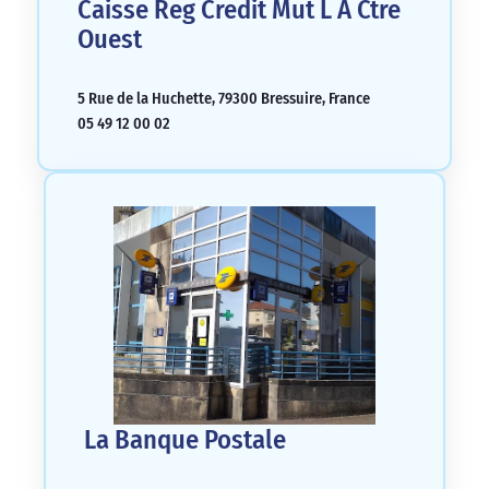
Caisse Reg Credit Mut L A Ctre
Ouest
5 Rue de la Huchette, 79300 Bressuire, France
05 49 12 00 02
La Banque Postale