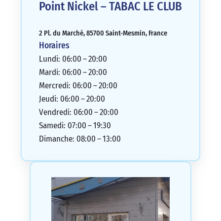
Point Nickel – TABAC LE CLUB
2 Pl. du Marché, 85700 Saint-Mesmin, France
Horaires
Lundi: 06:00 – 20:00
Mardi: 06:00 – 20:00
Mercredi: 06:00 – 20:00
Jeudi: 06:00 – 20:00
Vendredi: 06:00 – 20:00
Samedi: 07:00 – 19:30
Dimanche: 08:00 – 13:00