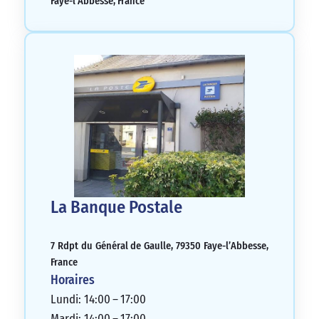
Faye-l’Abbesse, France
La Banque Postale
7 Rdpt du Général de Gaulle, 79350 Faye-l’Abbesse,
France
Horaires
Lundi: 14:00 – 17:00
Mardi: 14:00 – 17:00