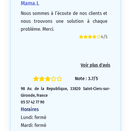
Mama.L
Nous sommes à l’écoute de nos clients et
nous trouvons une solution à chaque
problème. Merci.
4/5
Voir plus d'avis
Note : 3.7/5
98 Av. de la Republique, 33820 Saint-Ciers-sur-
Gironde, France
05 57 42 77 90
Horaires
Lundi: fermé
Mardi: fermé