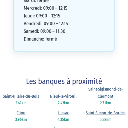
Mardi: fermé
Mercredi: 09:00 – 12:15
Jeudi: 09:00 – 12:15
Vendredi: 09:00 – 12:15
Samedi: 09:00 – 11:30
Dimanche: fermé
Les banques à proximité
Saint-Sigismond-de-
Saint-Hilaire-du-Bois
Nieul-le-Virouil
Clermont
2.41km
2.43km
2.71km
Clion
Lussac
Saint-Simon-de-Bordes
3.96km
4.35km
5.38km