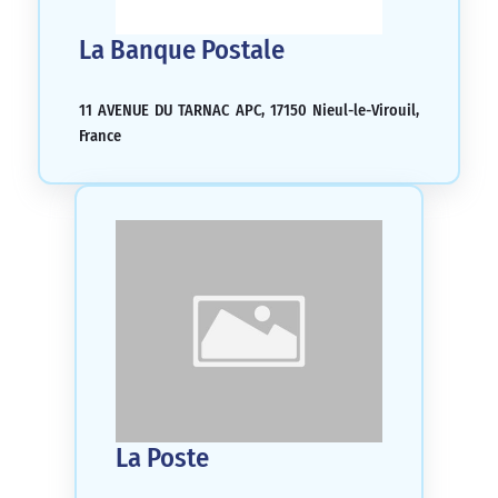
La Banque Postale
11 AVENUE DU TARNAC APC, 17150 Nieul-le-Virouil,
France
La Poste