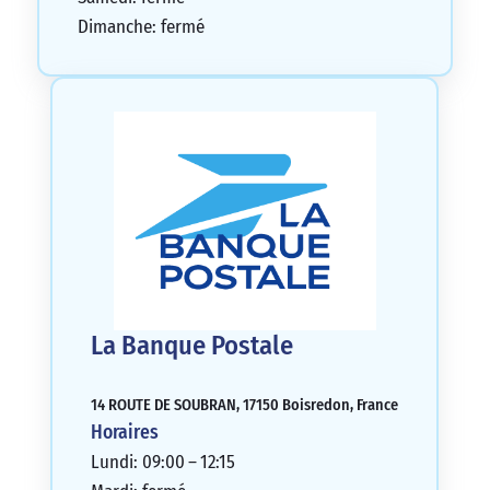
Dimanche: fermé
La Banque Postale
14 ROUTE DE SOUBRAN, 17150 Boisredon, France
Horaires
Lundi: 09:00 – 12:15