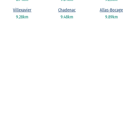
Villexavier
Chadenac
Allas-Bocage
9.28km
9.48km
9.89km