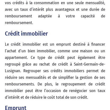
vos crédits à la consommation en une seule mensualité,
avec un taux d’intérêt plus avantageux et une durée de
remboursement adaptée à votre capacité de
remboursement.
Crédit immobilier
Le crédit immobilier est un emprunt destiné à financer
l’achat d’un bien immobilier, comme une maison ou un
appartement. Ce type de crédit peut également être
regroupé grâce au rachat de crédit à Saint-Germain-de-
Lusignan. Regrouper ses crédits immobiliers permet de
réduire ses mensualités et de simplifier la gestion de ses
remboursements. De plus, le regroupement de crédit
immobilier peut être l’occasion de renégocier son taux
d’intérêt et de réduire le coût total de son crédit.
Emprunt