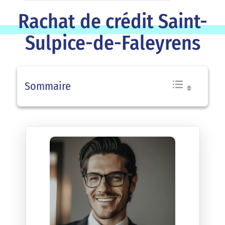
Rachat de crédit Saint-
Sulpice-de-Faleyrens
Sommaire