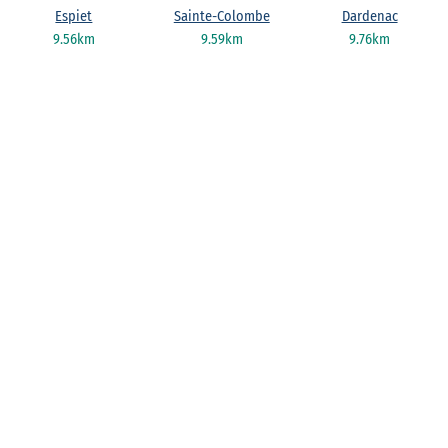
Espiet
Sainte-Colombe
Dardenac
9.56km
9.59km
9.76km