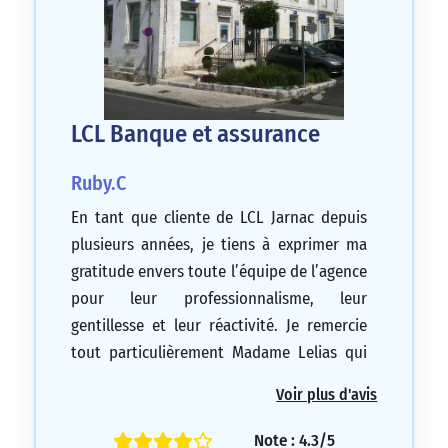
LCL Banque et assurance
Ruby.C
En tant que cliente de LCL Jarnac depuis
plusieurs années, je tiens à exprimer ma
gratitude envers toute l’équipe de l’agence
pour leur professionnalisme, leur
gentillesse et leur réactivité. Je remercie
tout particulièrement Madame Lelias qui
m’a accompagnée ces derniers mois avec
Voir plus d'avis
un suivi exceptionnel.
5/5
Note : 4.3/5