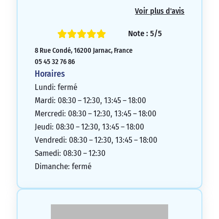
des machines ou des ordinateurs. Le client
Voir plus d'avis
encourage la banque à maintenir ce lien
avec ses clients autant que possible.
Note : 5/5
5/5
8 Rue Condé, 16200 Jarnac, France
05 45 32 76 86
Horaires
Lundi: fermé
Mardi: 08:30 – 12:30, 13:45 – 18:00
Mercredi: 08:30 – 12:30, 13:45 – 18:00
Jeudi: 08:30 – 12:30, 13:45 – 18:00
Vendredi: 08:30 – 12:30, 13:45 – 18:00
Samedi: 08:30 – 12:30
Dimanche: fermé