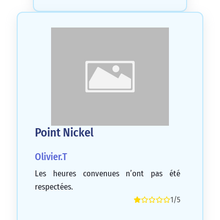
Point Nickel
Olivier.T
Les heures convenues n’ont pas été
respectées.
1/5