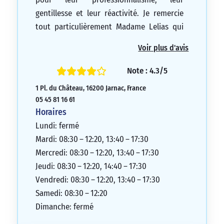
gentillesse et leur réactivité. Je remercie
tout particulièrement Madame Lelias qui
m’a accompagnée ces derniers mois avec
Voir plus d'avis
un suivi exceptionnel.
5/5
Note : 4.3/5
1 Pl. du Château, 16200 Jarnac, France
05 45 81 16 61
Horaires
Lundi: fermé
Mardi: 08:30 – 12:20, 13:40 – 17:30
Mercredi: 08:30 – 12:20, 13:40 – 17:30
Jeudi: 08:30 – 12:20, 14:40 – 17:30
Vendredi: 08:30 – 12:20, 13:40 – 17:30
Samedi: 08:30 – 12:20
Dimanche: fermé