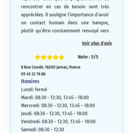
rencontrer en cas de besoin sont très
appréciées. Il souligne l’importance d’avoir
un contact humain dans une banque,
plutôt qu’être constamment renvoyé vers
des machines ou des ordinateurs. Le client
Voir plus d'avis
encourage la banque à maintenir ce lien
avec ses clients autant que possible.
Note : 5/5
5/5
8 Rue Condé, 16200 Jarnac, France
05 45 32 76 86
Horaires
Lundi: fermé
Mardi: 08:30 – 12:30, 13:45 – 18:00
Mercredi: 08:30 – 12:30, 13:45 – 18:00
Jeudi: 08:30 – 12:30, 13:45 – 18:00
Vendredi: 08:30 – 12:30, 13:45 – 18:00
Samedi: 08:30 – 12:30