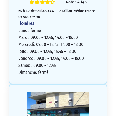
soutien.
Note : 4.4/5
5/5
64 b Av. de Soulac, 33320 Le Taillan-Médoc, France
05 56 07 95 56
Horaires
Lundi: fermé
Mardi: 09:00 – 12:45, 14:00 – 18:00
Mercredi: 09:00 – 12:45, 14:00 – 18:00
Jeudi: 09:00 – 12:45, 15:45 – 18:00
Vendredi: 09:00 – 12:45, 14:00 – 18:00
Samedi: 09:00 – 12:45
Dimanche: fermé