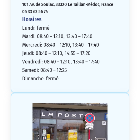
101 Av. de Soulac, 33320 Le Taillan-Médoc, France
étaient les mêmes que celles disponibles
05 33 63 56 74
sur un simulateur en ligne. En conclusion,
Horaires
M. Ma. était un conseiller inutile, hautain
Lundi: fermé
et j’ai perdu mon temps.
Mardi: 08:40 – 12:10, 13:40 – 17:40
1/5
Mercredi: 08:40 – 12:10, 13:40 – 17:40
Jeudi: 08:40 – 12:10, 14:55 – 17:20
Vendredi: 08:40 – 12:10, 13:40 – 17:40
Samedi: 08:40 – 12:25
Dimanche: fermé