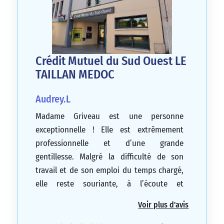
Crédit Mutuel du Sud Ouest LE
TAILLAN MEDOC
Audrey.L
Madame Griveau est une personne
exceptionnelle ! Elle est extrêmement
professionnelle et d’une grande
gentillesse. Malgré la difficulté de son
travail et de son emploi du temps chargé,
elle reste souriante, à l’écoute et
disponible pour ses clients. Nous la
Voir plus d'avis
remercions pour sa confiance et pour son