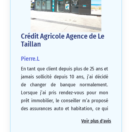
Crédit Agricole Agence de Le
Taillan
Pierre.L
En tant que client depuis plus de 25 ans et
jamais sollicité depuis 10 ans, j’ai décidé
de changer de banque normalement.
Lorsque j’ai pris rendez-vous pour mon
prêt immobilier, le conseiller m’a proposé
des assurances auto et habitation, ce qui
ne correspondait pas à mes attentes.
Voir plus d'avis
Finalement, lors de la clôture de mon