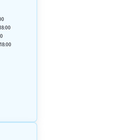
00
 18:00
00
 18:00