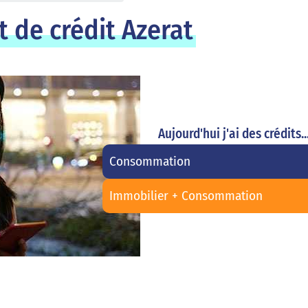
 de crédit Azerat
Aujourd'hui j'ai des crédits..
Consommation
Immobilier + Consommation