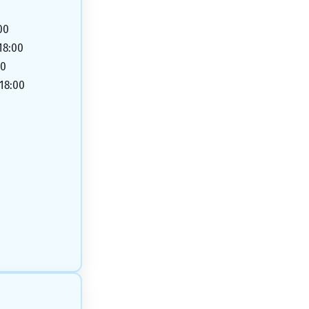
00
 18:00
00
 18:00