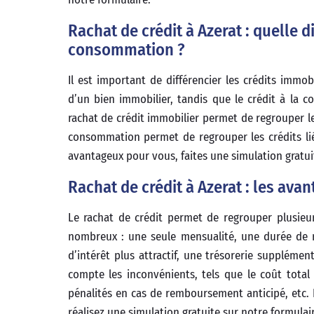
Rachat de crédit à Azerat : quelle d
consommation ?
Il est important de différencier les crédits immo
d’un bien immobilier, tandis que le crédit à la 
rachat de crédit immobilier permet de regrouper les
consommation permet de regrouper les crédits liés
avantageux pour vous, faites une simulation gratui
Rachat de crédit à Azerat : les ava
Le rachat de crédit permet de regrouper plusieu
nombreux : une seule mensualité, une durée de 
d’intérêt plus attractif, une trésorerie suppléme
compte les inconvénients, tels que le coût total d
pénalités en cas de remboursement anticipé, etc. P
réalisez une simulation gratuite sur notre formulai