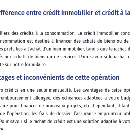
ifférence entre crédit immobilier et crédit à l
biliers des crédits à la consommation. Le crédit immobilier conc
consommation est destiné à financer des achats de biens ou de 
 prêts liés à l’achat d’un bien immobilier, tandis que le rachat d
 aux achats de biens ou de services. Pour savoir si le rachat d
te sur notre formulaire.
ntages et inconvénients de cette opération
rs crédits en une seule mensualité. Les avantages de cette op
remboursement allongée, des échéances adaptées à votre budg
ntaire pour financer de nouveaux projets, etc. Cependant, il fau
e l’opération, les frais de dossier, l’assurance emprunteur obli
our savoir si le rachat de crédit est une solution adaptée à votr
re.