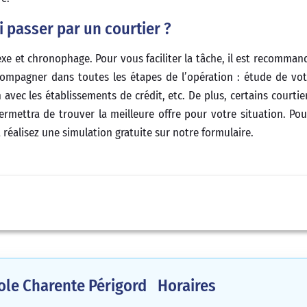
i passer par un courtier ?
xe et chronophage. Pour vous faciliter la tâche, il est recomman
compagner dans toutes les étapes de l’opération : étude de vot
 avec les établissements de crédit, etc. De plus, certains courti
rmettra de trouver la meilleure offre pour votre situation. Po
t réalisez une simulation gratuite sur notre formulaire.
cole Charente Périgord
Horaires