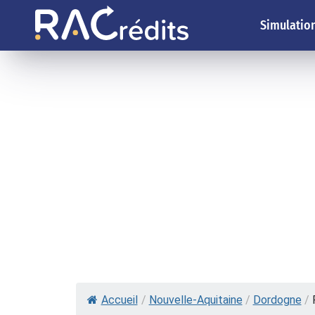
Simulation
Accueil
/
Nouvelle-Aquitaine
/
Dordogne
/