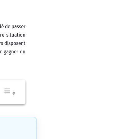
dé de passer
re situation
ers disposent
ur gagner du