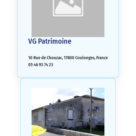
VG Patrimoine
10 Rue de Chouzac, 17800 Coulonges, France
05 46 93 74 23