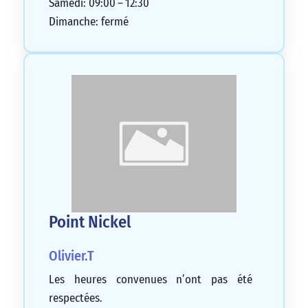
Samedi: 09:00 – 12:30
Dimanche: fermé
Point Nickel
Olivier.T
Les heures convenues n’ont pas été
respectées.