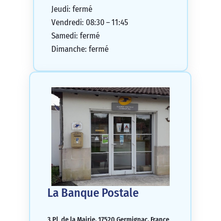
Jeudi: fermé
Vendredi: 08:30 – 11:45
Samedi: fermé
Dimanche: fermé
La Banque Postale
3 Pl. de la Mairie, 17520 Germignac, France