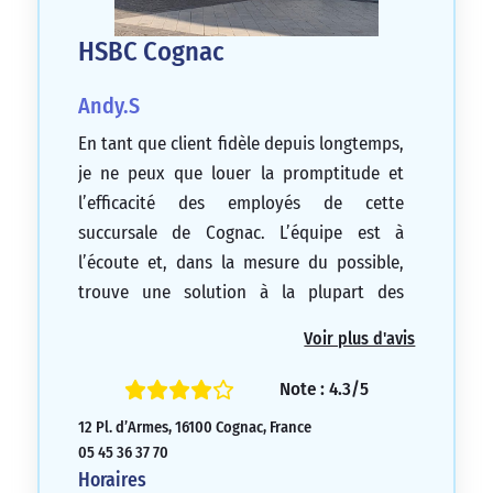
HSBC Cognac
Andy.S
En tant que client fidèle depuis longtemps,
je ne peux que louer la promptitude et
l’efficacité des employés de cette
succursale de Cognac. L’équipe est à
l’écoute et, dans la mesure du possible,
trouve une solution à la plupart des
situations.
Voir plus d'avis
5/5
Note : 4.3/5
12 Pl. d’Armes, 16100 Cognac, France
05 45 36 37 70
Horaires