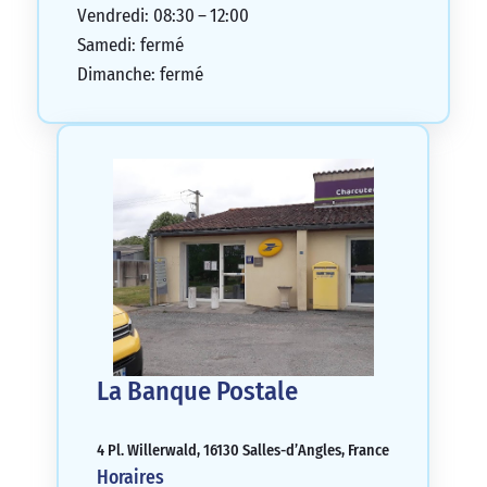
Vendredi: 08:30 – 12:00
Samedi: fermé
Dimanche: fermé
La Banque Postale
4 Pl. Willerwald, 16130 Salles-d’Angles, France
Horaires