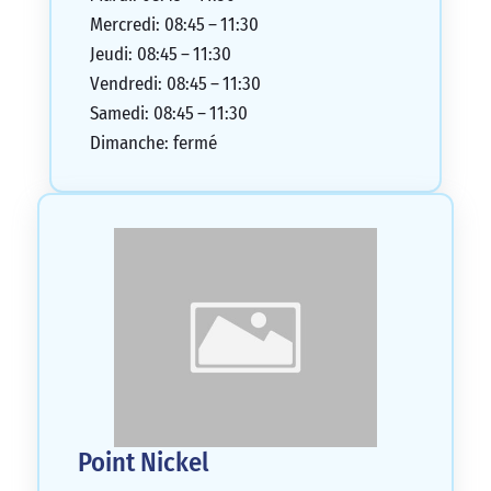
Mercredi: 08:45 – 11:30
Jeudi: 08:45 – 11:30
Vendredi: 08:45 – 11:30
Samedi: 08:45 – 11:30
Dimanche: fermé
Point Nickel