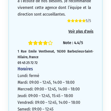
à l’écoute de nos besoins. Je recommande
vivement cette agence dont l’équipe et la
direction sont accueillantes.
5/5
Voir plus d'avis
Note : 4.4/5
1 Rue Emile Venthenat, 16300 Barbezieux-Saint-
Hilaire, France
05 45 25 72 72
Horaires
Lundi: fermé
Mardi: 09:00 – 12:45, 14:00 – 18:00
Mercredi: 09:00 – 12:45, 14:00 – 18:00
Jeudi: 09:00 – 12:45, 15:45 – 18:00
Vendredi: 09:00 – 12:45, 14:00 – 18:00
Samedi: 09:00 – 12:45