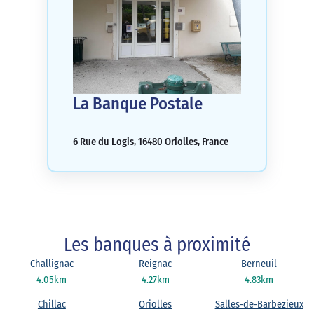
La Banque Postale
6 Rue du Logis, 16480 Oriolles, France
Les banques à proximité
Challignac
Reignac
Berneuil
4.05km
4.27km
4.83km
Chillac
Oriolles
Salles-de-Barbezieux