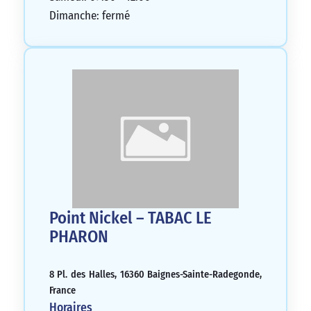
Dimanche: fermé
Point Nickel – TABAC LE
PHARON
8 Pl. des Halles, 16360 Baignes-Sainte-Radegonde,
France
Horaires