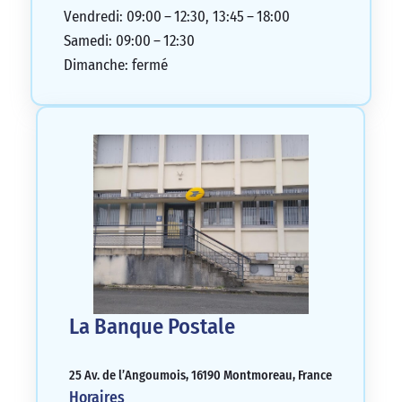
Vendredi: 09:00 – 12:30, 13:45 – 18:00
Samedi: 09:00 – 12:30
Dimanche: fermé
La Banque Postale
25 Av. de l’Angoumois, 16190 Montmoreau, France
Horaires