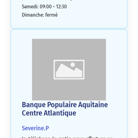
Samedi: 09:00 – 12:30
Dimanche: fermé
Banque Populaire Aquitaine
Centre Atlantique
Severine.P