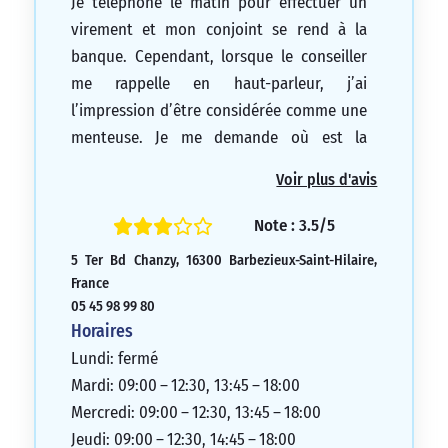
Je téléphone le matin pour effectuer un
virement et mon conjoint se rend à la
banque. Cependant, lorsque le conseiller
me rappelle en haut-parleur, j’ai
l’impression d’être considérée comme une
menteuse. Je me demande où est la
discrétion dans ce cas-là.
Voir plus d'avis
2/5
Note : 3.5/5
5 Ter Bd Chanzy, 16300 Barbezieux-Saint-Hilaire,
France
05 45 98 99 80
Horaires
Lundi: fermé
Mardi: 09:00 – 12:30, 13:45 – 18:00
Mercredi: 09:00 – 12:30, 13:45 – 18:00
Jeudi: 09:00 – 12:30, 14:45 – 18:00