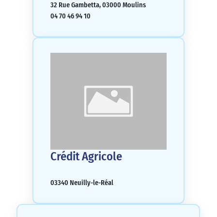
32 Rue Gambetta, 03000 Moulins
04 70 46 94 10
Crédit Agricole
03340 Neuilly-le-Réal