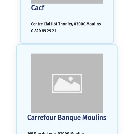
Cacf
Centre Cial Ilôt Thonier, 03000 Moulins
0 820 89 29 21
Carrefour Banque Moulins
169 Rue de Lyon, 03000 Moulins