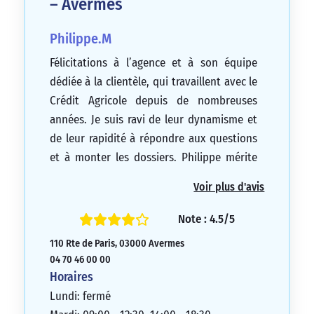
– Avermes
Philippe.M
Félicitations à l’agence et à son équipe
dédiée à la clientèle, qui travaillent avec le
Crédit Agricole depuis de nombreuses
années. Je suis ravi de leur dynamisme et
de leur rapidité à répondre aux questions
et à monter les dossiers. Philippe mérite
des éloges pour leur excellent travail.
Voir plus d'avis
5/5
Note : 4.5/5
110 Rte de Paris, 03000 Avermes
04 70 46 00 00
Horaires
Lundi: fermé