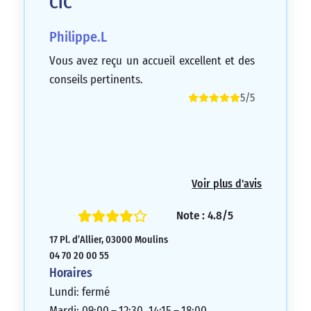
CIC
Philippe.L
Vous avez reçu un accueil excellent et des
conseils pertinents.
5/5
Voir plus d'avis
Note : 4.8/5
17 Pl. d’Allier, 03000 Moulins
04 70 20 00 55
Horaires
Lundi: fermé
Mardi: 09:00 – 12:30, 14:15 – 18:00