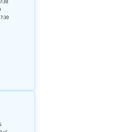
17:30
0
17:30
5