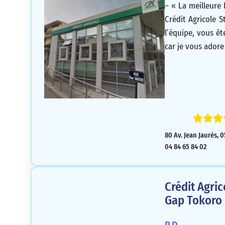
– « La meilleure 
Crédit Agricole 
l’équipe, vous êt
car je vous adore
80 Av. Jean Jaurès,
04 84 65 84 02
Crédit Agri
Gap Tokoro