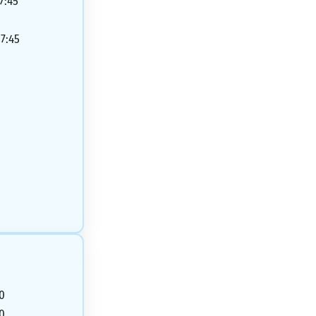
7:45
17:45
00
00