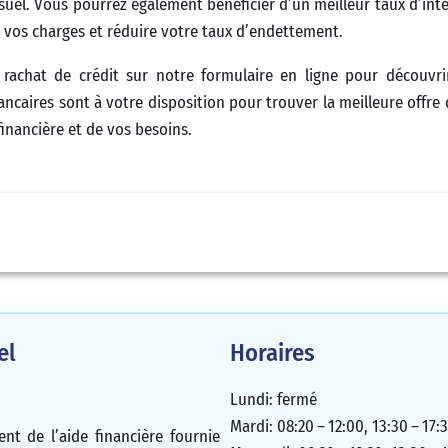
l. Vous pourrez également bénéficier d’un meilleur taux d’inté
vos charges et réduire votre taux d’endettement.
 rachat de crédit sur notre formulaire en ligne pour découvri
bancaires sont à votre disposition pour trouver la meilleure offre
financière et de vos besoins.
el
Horaires
Lundi: fermé
Mardi: 08:20 – 12:00, 13:30 – 17:
ent de l’aide financière fournie