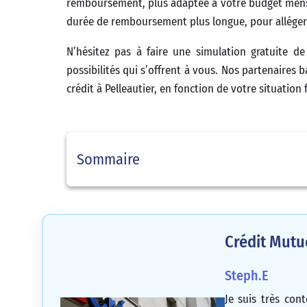
remboursement, plus adaptée à votre budget mensue
durée de remboursement plus longue, pour alléger 
N’hésitez pas à faire une simulation gratuite de
possibilités qui s’offrent à vous. Nos partenaires 
crédit à Pelleautier, en fonction de votre situation 
Sommaire
Crédit Mutu
Steph.E
Je suis très cont