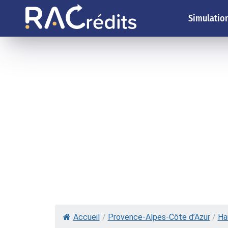
Simulation
Accueil
/
Provence-Alpes-Côte d’Azur
/
Ha