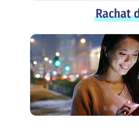
Rachat d