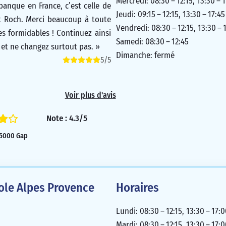
Mercredi: 08:30 – 12:15, 13:30 – 1
banque en France, c’est celle de
Jeudi: 09:15 – 12:15, 13:30 – 17:45
St Roch. Merci beaucoup à toute
Vendredi: 08:30 – 12:15, 13:30 – 
es formidables ! Continuez ainsi
Samedi: 08:30 – 12:45
 et ne changez surtout pas. »
Dimanche: fermé
5/5
Voir plus d'avis
Note : 4.3/5
 05000 Gap
cole Alpes Provence
Horaires
Lundi: 08:30 – 12:15, 13:30 – 17:
Mardi: 08:30 – 12:15, 13:30 – 17: