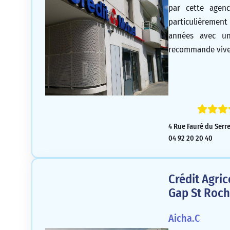
par cette agenc
particulièrement
années avec un
recommande vive
4 Rue Fauré du Serr
04 92 20 20 40
Crédit Agri
Gap St Roch
Aicha.C