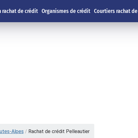
 rachat de crédit
Organismes de crédit
Courtiers rachat de
utes-Alpes
/
Rachat de crédit Pelleautier