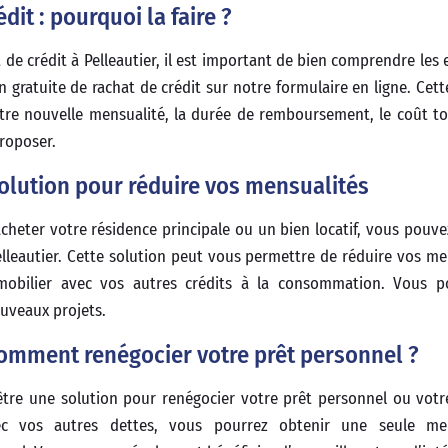
dit : pourquoi la faire ?
de crédit à Pelleautier, il est important de bien comprendre les e
 gratuite de rachat de crédit sur notre formulaire en ligne. Cett
re nouvelle mensualité, la durée de remboursement, le coût to
roposer.
solution pour réduire vos mensualités
acheter votre résidence principale ou un bien locatif, vous pouv
elleautier. Cette solution peut vous permettre de réduire vos me
obilier avec vos autres crédits à la consommation. Vous po
ouveaux projets.
omment renégocier votre prêt personnel ?
être une solution pour renégocier votre prêt personnel ou votre
c vos autres dettes, vous pourrez obtenir une seule me