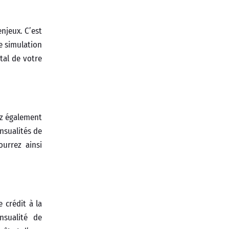
njeux. C’est
e simulation
tal de votre
ez également
nsualités de
urrez ainsi
 crédit à la
nsualité de