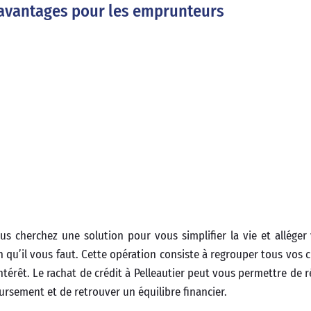
es avantages pour les emprunteurs
us cherchez une solution pour vous simplifier la vie et alléger
n qu’il vous faut. Cette opération consiste à regrouper tous vos 
ntérêt. Le rachat de crédit à Pelleautier peut vous permettre de 
rsement et de retrouver un équilibre financier.