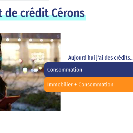
 de crédit Cérons
Aujourd'hui j'ai des crédits..
Consommation
Immobilier + Consommation