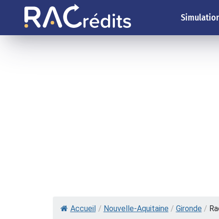
Simulation
Accueil
/
Nouvelle-Aquitaine
/
Gironde
/
Ra