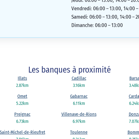
Jeudi: 06:00 – 13:00, 14:00 – 20:
Vendredi: 06:00 – 13:00, 14:00 –
Samedi: 06:00 – 13:00, 14:00 – 2
Dimanche: 06:00 – 13:00
Les banques à proximité
Illats
Cadillac
Bars
2.87km
3.16km
3.48
Omet
Gabarnac
Card
5.22km
6.11km
6.24
Preignac
Villenave-de-Rions
Donz
6.73km
6.97km
7.07
Saint-Michel-de-Rieufret
Toulenne
Bomm