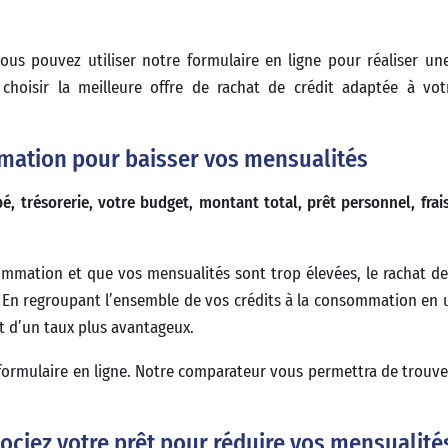
ous pouvez utiliser notre formulaire en ligne pour réaliser un
hoisir la meilleure offre de rachat de crédit adaptée à vot
mation pour baisser vos mensualités
 trésorerie, votre budget, montant total, prêt personnel, frais
sommation et que vos mensualités sont trop élevées, le rachat de
 En regroupant l’ensemble de vos crédits à la consommation en u
t d’un taux plus avantageux.
e formulaire en ligne. Notre comparateur vous permettra de trouver
gociez votre prêt pour réduire vos mensualité