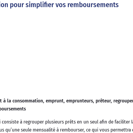
ution pour simplifier vos remboursements
édit à la consommation, emprunt, emprunteurs, prêteur, regroup
mboursements
consiste à regrouper plusieurs prêts en un seul afin de faciliter 
lus qu’une seule mensualité à rembourser, ce qui vous permettra d