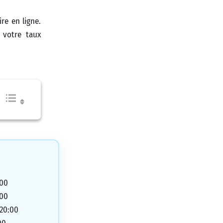
re en ligne.
 votre taux
:00
:00
 20:00