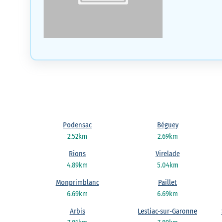
Podensac
Béguey
2.52km
2.69km
Rions
Virelade
4.89km
5.04km
Monprimblanc
Paillet
6.69km
6.69km
Arbis
Lestiac-sur-Garonne