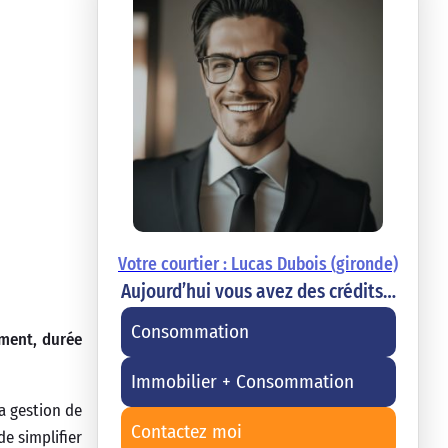
Votre courtier : Lucas Dubois (gironde)
Aujourd’hui vous avez des crédits…
Consommation
ement, durée
Immobilier + Consommation
la gestion de
Contactez moi
e simplifier