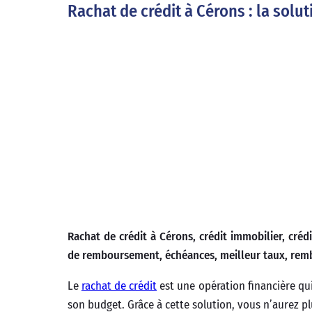
Rachat de crédit à Cérons : la sol
Rachat de crédit à Cérons, crédit immobilier, cr
de remboursement, échéances, meilleur taux, re
Le
rachat de crédit
est une opération financière qui 
son budget. Grâce à cette solution, vous n’aurez p