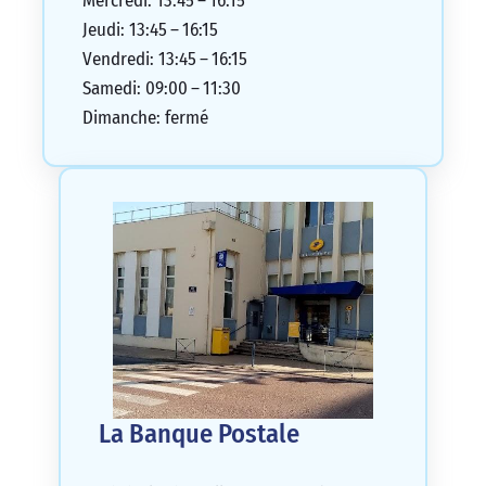
Mercredi: 13:45 – 16:15
Jeudi: 13:45 – 16:15
Vendredi: 13:45 – 16:15
Samedi: 09:00 – 11:30
Dimanche: fermé
La Banque Postale