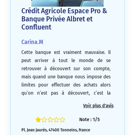
Crédit Agricole Espace Pro &
Banque Privée Albret et
Confluent
Carina.M
Cette banque est vraiment mauvaise. Il
peut arriver à tout le monde de se
retrouver à découvert sur son compte,
mais quand une banque nous impose des
limites pour effectuer des achats alors
qu’on n’est pas à découvert, c’est la
première fois que je vois ça. Il faut éviter
Voir plus d'avis
cette banque à tout prix.
1/5
Note : 1/5
Pl. Jean Jaurès, 47400 Tonneins, France