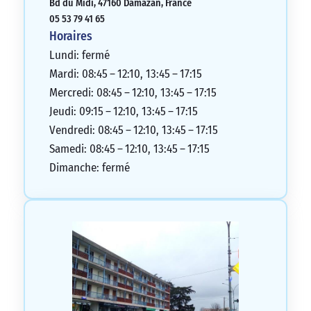
Bd du Midi, 47160 Damazan, France
soucieuse des besoins des clients. Je
05 53 79 41 65
recommande vivement cette agence.
Horaires
5/5
Lundi: fermé
Mardi: 08:45 – 12:10, 13:45 – 17:15
Mercredi: 08:45 – 12:10, 13:45 – 17:15
Jeudi: 09:15 – 12:10, 13:45 – 17:15
Vendredi: 08:45 – 12:10, 13:45 – 17:15
Samedi: 08:45 – 12:10, 13:45 – 17:15
Dimanche: fermé