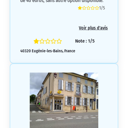
de 40 euros, sans autre option disponible.
1/5
Voir plus d'avis
Note : 1/5
40320 Eugénie-les-Bains, France