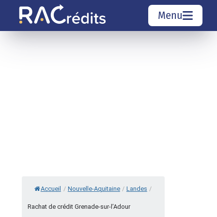
Menu
Simulation rachat de crédit
Organismes de crédit
Courtiers rachat de crédits
Sociétés de rachat de crédits
Top 10 Villes
Accueil
/
Nouvelle-Aquitaine
/
Landes
/
Rachat de crédit Grenade-sur-l’Adour