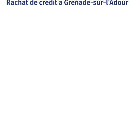
Rachat de crédit à Grenade-sur-l’Adour