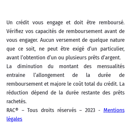
Un crédit vous engage et doit être remboursé.
Vérifiez vos capacités de remboursement avant de
vous engager. Aucun versement de quelque nature
que ce soit, ne peut être exigé d’un particulier,
avant l’obtention d’un ou plusieurs prêts d’argent.
La diminution du montant des mensualités
entraine l’allongement de la durée de
remboursement et majore le coût total du crédit. La
réduction dépend de la durée restante des prêts
rachetés.
RAC® – Tous droits réservés – 2023 -
Mentions
légales