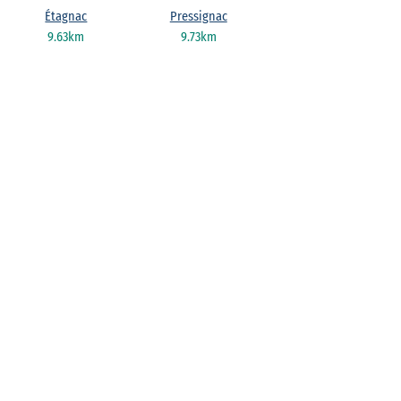
Étagnac
Pressignac
9.63km
9.73km