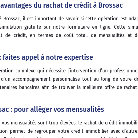
 avantages du rachat de crédit à Brossac
Brossac, il est important de savoir si cette opération est ada
simulation gratuite sur notre formulaire en ligne. Cette sim
at de crédit, en termes de coût total, de mensualités et 
 faites appel à notre expertise
ation complexe qui nécessite l’intervention d’un professionnel
r d’un accompagnement personnalisé tout au long de votre do
enaires bancaires afin de trouver la meilleure offre de rachat
sac : pour alléger vos mensualités
 vos mensualités sont trop élevées, le rachat de crédit immobili
tion permet de regrouper votre crédit immobilier avec d’autre