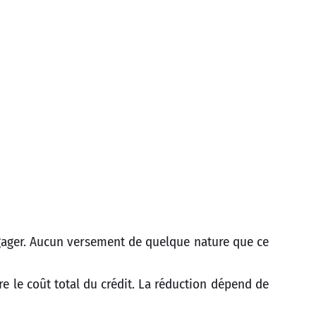
gager. Aucun versement de quelque nature que ce
 le coût total du crédit. La réduction dépend de