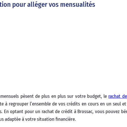
ution pour alléger vos mensualités
mensuels pèsent de plus en plus sur votre budget, le
rachat de
ste à regrouper l’ensemble de vos crédits en cours en un seul e
. En optant pour un rachat de crédit à Brossac, vous pouvez bén
s adaptée à votre situation financière.