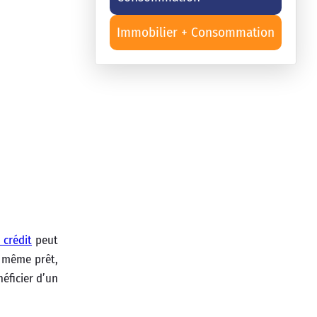
Immobilier + Consommation
 crédit
peut
t même prêt,
éficier d’un