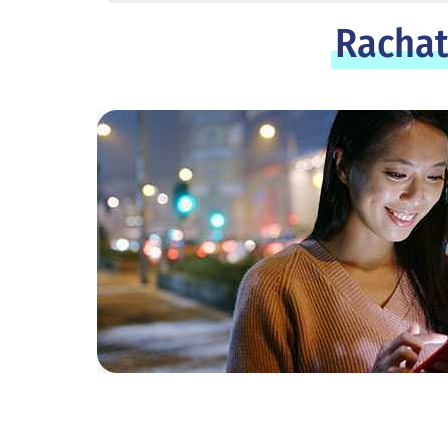
Rachat