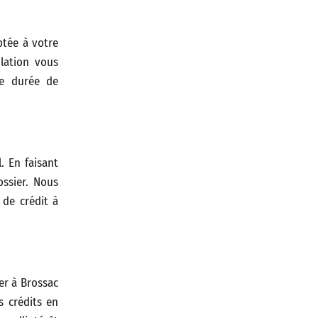
ptée à votre
ulation vous
de durée de
. En faisant
ssier. Nous
 de crédit à
er à Brossac
s crédits en