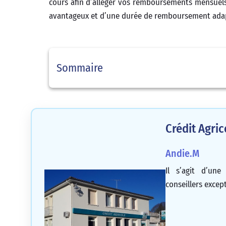
cours afin d’alléger vos remboursements mensuels.
avantageux et d’une durée de remboursement adapt
Sommaire
Crédit Agri
Andie.M
Il s’agit d’un
conseillers excep