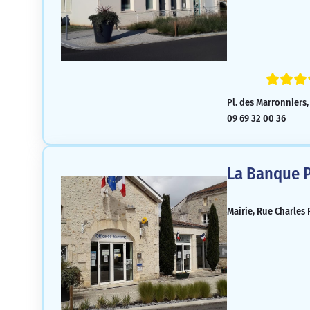
Pl. des Marronniers,
09 69 32 00 36
La Banque P
Mairie, Rue Charles 