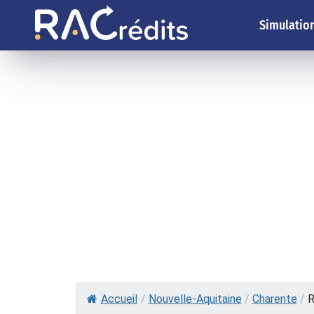
Simulation
Accueil
/
Nouvelle-Aquitaine
/
Charente
/
R