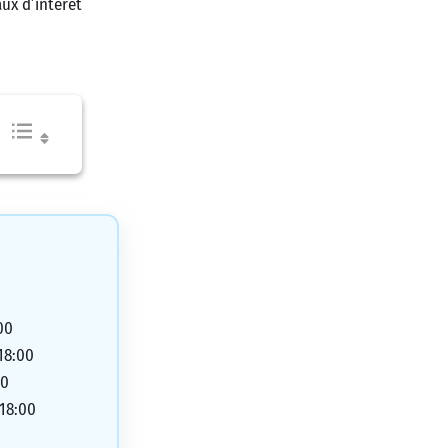
ux d’intérêt
00
 18:00
00
 18:00