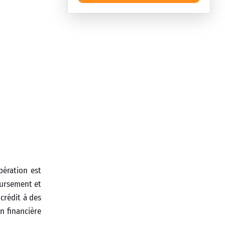
pération est
oursement et
crédit à des
n financière