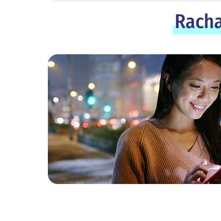
Racha