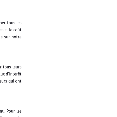
per tous les
s et le coût
te sur notre
r tous leurs
aux d’intérêt
eurs qui ont
nt. Pour les