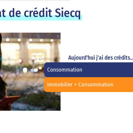
t de crédit Siecq
Aujourd'hui j'ai des crédits..
Consommation
Immobilier + Consommation