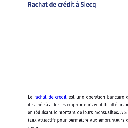
Rachat de crédit à Siecq
Le
rachat de crédit
est une opération bancaire qu
destinée à aider les emprunteurs en difficulté fin
en réduisant le montant de leurs mensualités. À Si
taux attractifs pour permettre aux emprunteurs d
saine.