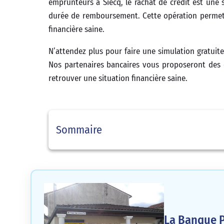
emprunteurs à Siecq, le rachat de crédit est une 
durée de remboursement. Cette opération permet 
financière saine.
N’attendez plus pour faire une simulation gratuite
Nos partenaires bancaires vous proposeront des 
retrouver une situation financière saine.
Sommaire
La Banque P