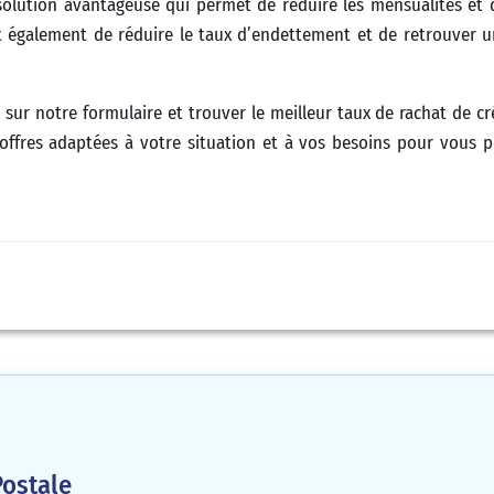
solution avantageuse qui permet de réduire les mensualités et d
également de réduire le taux d’endettement et de retrouver u
 sur notre formulaire et trouver le meilleur taux de rachat de cré
offres adaptées à votre situation et à vos besoins pour vous 
ostale