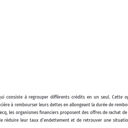
i consiste à regrouper différents crédits en un seul. Cette o
ancière à rembourser leurs dettes en allongeant la durée de remb
ecq, les organismes financiers proposent des offres de rachat de 
e réduire leur taux d’endettement et de retrouver une situatio