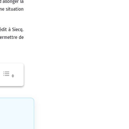
’allonger la
ne situation
dit à Siecq.
permettre de