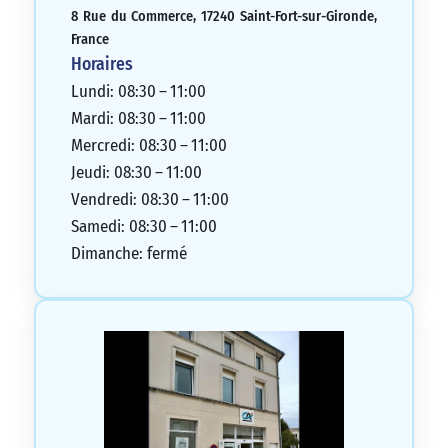
que nous pourrons continuer à bénéficier
8 Rue du Commerce, 17240 Saint-Fort-sur-Gironde,
de l’agence et de notre guichetière pour
France
longtemps, car cela est grandement
Horaires
bénéfique pour nous tous.
Lundi: 08:30 – 11:00
5/5
Mardi: 08:30 – 11:00
Mercredi: 08:30 – 11:00
Jeudi: 08:30 – 11:00
Vendredi: 08:30 – 11:00
Samedi: 08:30 – 11:00
Dimanche: fermé