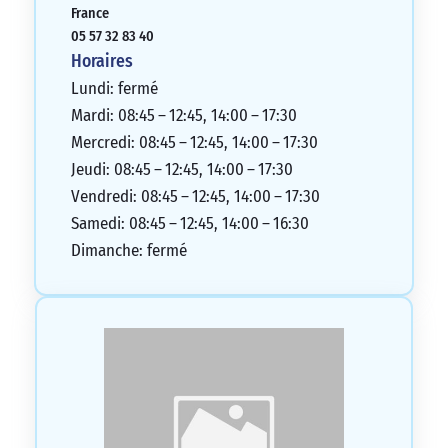
notre budget, ce qui est vraiment
France
agréable. Je recommande vivement cet
05 57 32 83 40
établissement
Horaires
5/5
Lundi: fermé
Mardi: 08:45 – 12:45, 14:00 – 17:30
Mercredi: 08:45 – 12:45, 14:00 – 17:30
Jeudi: 08:45 – 12:45, 14:00 – 17:30
Vendredi: 08:45 – 12:45, 14:00 – 17:30
Samedi: 08:45 – 12:45, 14:00 – 16:30
Dimanche: fermé