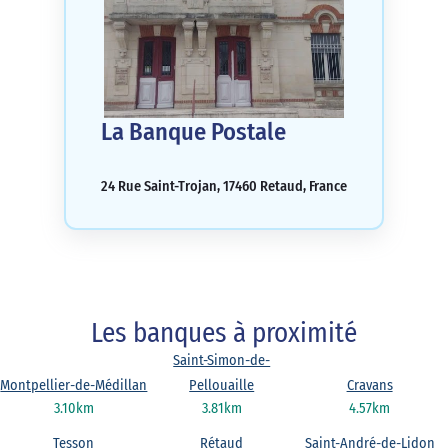
La Banque Postale
24 Rue Saint-Trojan, 17460 Retaud, France
Les banques à proximité
Saint-Simon-de-
Montpellier-de-Médillan
Pellouaille
Cravans
3.10km
3.81km
4.57km
Tesson
Rétaud
Saint-André-de-Lidon