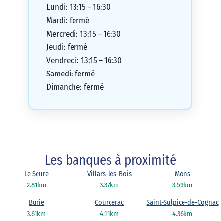
Lundi: 13:15 – 16:30
Mardi: fermé
Mercredi: 13:15 – 16:30
Jeudi: fermé
Vendredi: 13:15 – 16:30
Samedi: fermé
Dimanche: fermé
Les banques à proximité
Le Seure
Villars-les-Bois
Mons
2.81km
3.37km
3.59km
Burie
Courcerac
Saint-Sulpice-de-Cognac
3.61km
4.11km
4.36km